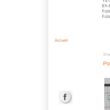
Accueil
18 j
Po