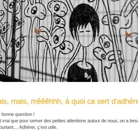
is, mais, mêêêhhh, à quoi ca sert d'adhér
 bonne question !
st vrai que pour semer des petites attentions autour de nous, on a be
ourtant… Adhérer, ç'est utile.