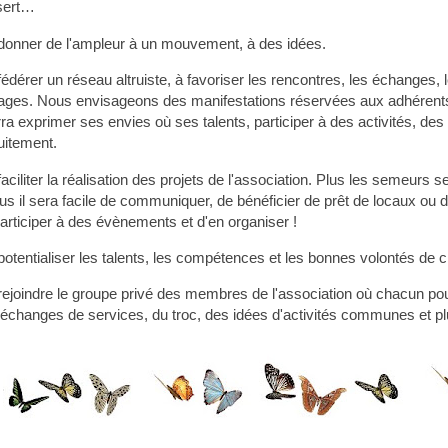
sert…
donner de l'ampleur à un mouvement, à des idées.
fédérer un réseau altruiste, à favoriser les rencontres, les échanges, 
ages. Nous envisageons des manifestations réservées aux adhérent
ra exprimer ses envies où ses talents, participer à des activités, d
uitement.
faciliter la réalisation des projets de l'association. Plus les semeurs
lus il sera facile de communiquer, de bénéficier de prêt de locaux ou 
articiper à des évènements et d'en organiser !
potentialiser les talents, les compétences et les bonnes volontés de 
rejoindre le groupe privé des membres de l'association où chacun po
échanges de services, du troc, des idées d'activités communes et plu