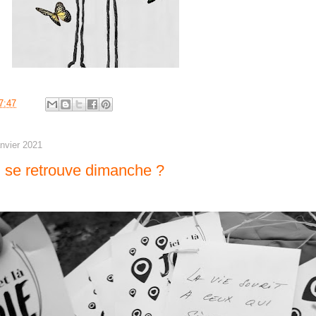
7:47
anvier 2021
 se retrouve dimanche ?