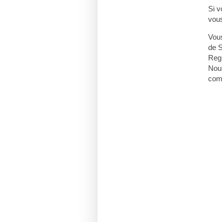
Si v
vou
Vous
de 
Reg
Nous
com