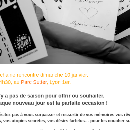
chaine rencontre dimanche 10 janvier,
4h30, au
Parc Sutter
, Lyon 1er.
n'y a pas de saison pour offrir ou souhaiter.
que nouveau jour est la parfaite occasion !
ésitez pas à vous surpasser et ressortir de vos mémoires vos rêv
, vos utopies secrètes, vos désirs farfelus… pour les coucher sur