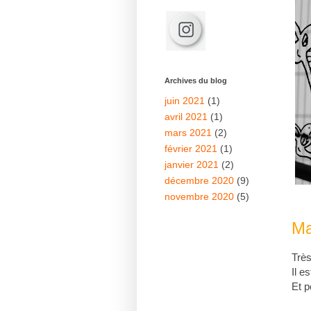
Archives du blog
juin 2021
(1)
avril 2021
(1)
mars 2021
(2)
février 2021
(1)
janvier 2021
(2)
décembre 2020
(9)
novembre 2020
(5)
Ma
Très
Il e
Et p