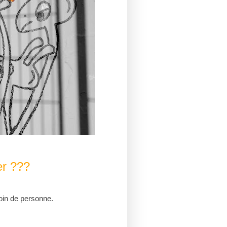
er ???
soin de personne.