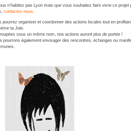
ous n'habitez pas Lyon mais que vous souhaitez faire vivre ce projet
s,
contactez-nous.
 pourrez organiser et coordonner des actions locales tout en profitant
Sème ta Joie.
roupées sous un même nom, nos actions auront plus de portée !
 pourrons également envisager des rencontres, échanges ou manife
munes.