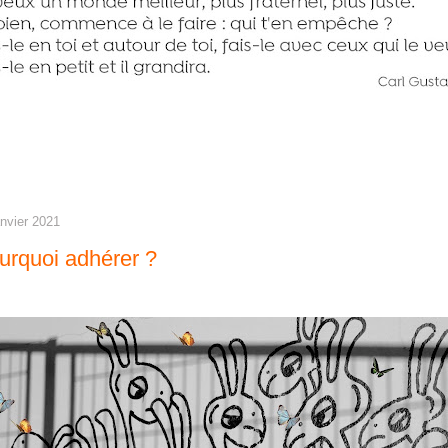
anvier 2021
urquoi adhérer ?