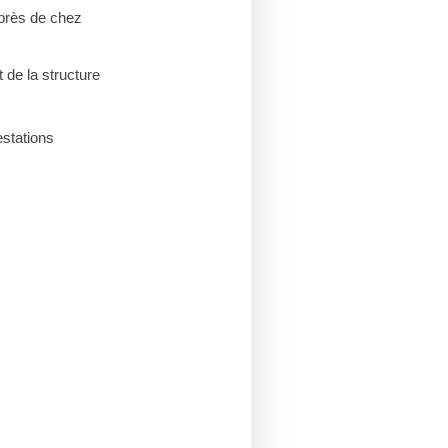
 près de chez
 de la structure
stations